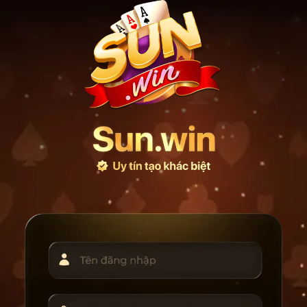
Bỏ
qua
nội
dung