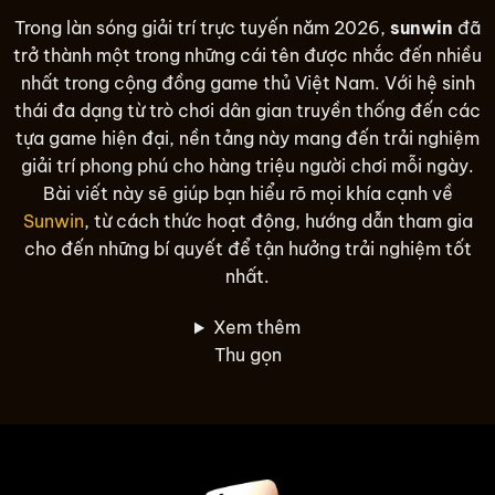
Trong làn sóng giải trí trực tuyến năm 2026,
sunwin
đã
trở thành một trong những cái tên được nhắc đến nhiều
nhất trong cộng đồng game thủ Việt Nam. Với hệ sinh
thái đa dạng từ trò chơi dân gian truyền thống đến các
tựa game hiện đại, nền tảng này mang đến trải nghiệm
giải trí phong phú cho hàng triệu người chơi mỗi ngày.
Bài viết này sẽ giúp bạn hiểu rõ mọi khía cạnh về
Sunwin
, từ cách thức hoạt động, hướng dẫn tham gia
cho đến những bí quyết để tận hưởng trải nghiệm tốt
nhất.
Xem thêm
Thu gọn