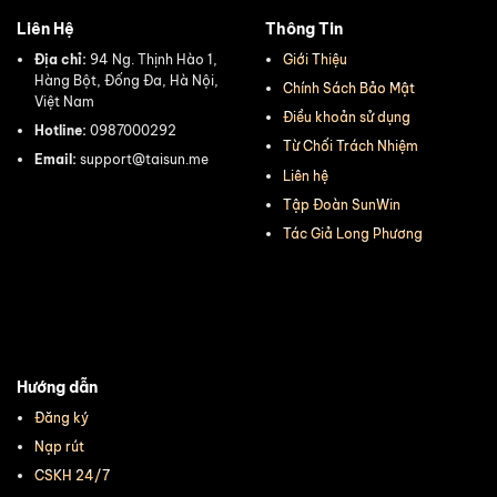
Liên Hệ
Thông Tin
Địa chỉ:
94 Ng. Thịnh Hào 1,
Giới Thiệu
Hàng Bột, Đống Đa, Hà Nội,
Chính Sách Bảo Mật
Việt Nam
Điều khoản sử dụng
Hotline:
0987000292
Từ Chối Trách Nhiệm
Email:
support@taisun.me
Liên hệ
Tập Đoàn SunWin
Tác Giả Long Phương
Hướng dẫn
Đăng ký
Nạp rút
CSKH 24/7