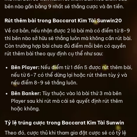
bên nào gần bằng 9 nhất sẽ thắng cược và ăn tiền.
Rút thêm bài trong Baccarat Kim Tài Sunwin20
Về cơ bản, nếu nhận được 2 lá bài mà có điểm từ 8-9
thì bên nào sở hữu sẽ thắng luôn mà không cần rút bài.
Còn trường hợp bài chưa đủ điểm mỗi bên có quyền
rút thêm bài theo quy định cụ thể như sau:
Bên Player:
Nếu điểm từ 1 đến 5 được rút thêm bài,
nếu từ 6-7 có thể dừng lại hoặc rút thêm tùy ý và
nếu điểm 8-9 sẽ thắng luôn.
Bên Banker:
Tùy thuộc vào lá bài thứ 3 mà bên
Player sau khi rút mà cái sẽ quyết định rút thêm
hoặc không.
Tỷ lệ trúng cược trong Baccarat Kim Tài Sunwin
Theo đó, cược thủ khi tham gia đặt cược sẽ có tỷ lệ