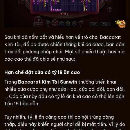
Sau khi đã nắm bắt và hiểu hơn về trò chơi Baccarat
Kim Tài, để có được chiến thắng khi cá cược, bạn cần
trau dồi phương pháp chơi. Một số chiến thuật hay mà
các cao thủ đã chia sẻ như sau:
Hạn chế đặt cửa có tỷ lệ ăn cao
Trong
Baccarat Kim Tài Sunwin
thường triển khai
nhiều cửa cược phụ như cửa Hòa, cửa cái đôi, con đôi,
… Các cửa này đều có tỷ lệ ăn khá cao có thể lên đến
1 ăn 15 hấp dẫn.
Tuy nhiên, tỷ lệ ăn càng cao thì cơ hội trúng càng
thấp, điều này khiến người chơi dễ bị mất tiền. Vì lý do