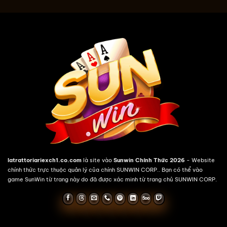
latrattoriariexch1.co.com
là site vào
Sunwin Chính Thức 2026
- Website
chính thức trực thuộc quản lý của chính SUNWIN CORP.. Bạn có thể vào
game SunWin từ trang này do đã được xác minh từ trang chủ SUNWIN CORP.