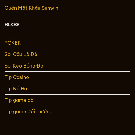
Quên Mật Khẩu Sunwin
BLOG
POKER
Soi Cầu Lô Đề
Soi Kèo Bóng Đá
Tip Casino
Tip Nổ Hũ
Tip game bài
Tip game đổi thưởng