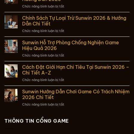
ở
Chức năng bình luận bị tắt
Sunwin
Bảo
Chính Sách Tự Loại Trừ Sunwin 2026 & Hướng
Vệ
Dẫn Chi Tiết
Người
ở
Chức năng bình luận bị tắt
Chơi
Chính
Vị
Sách
Sunwin Hỗ Trợ Phòng Chống Nghiện Game
Thành
Tự
Niên
Hiệu Quả 2026
Loại
–
ở
Chức năng bình luận bị tắt
Trừ
Hướng
Sunwin
Sunwin
Dẫn
Hỗ
Cách Đặt Giới Hạn Chi Tiêu Tại Sunwin 2026 –
2026
2026
Trợ
&
Chi Tiết A-Z
Phòng
Hướng
ở
Chức năng bình luận bị tắt
Chống
Dẫn
Cách
Nghiện
Chi
Đặt
Sunwin Hướng Dẫn Chơi Game Có Trách Nhiệm
Game
Tiết
Giới
Hiệu
2026 Chi Tiết
Hạn
Quả
ở
Chức năng bình luận bị tắt
Chi
2026
Sunwin
Tiêu
Hướng
Tại
Dẫn
THÔNG TIN CỔNG GAME
Sunwin
Chơi
2026
Game
–