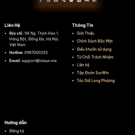
Liên Hệ
Thông Tin
Địa chỉ:
94 Ng. Thịnh Hào 1,
Giới Thiệu
Hàng Bột, Đống Đa, Hà Nội,
Chính Sách Bảo Mật
Việt Nam
Điều khoản sử dụng
Hotline:
0987000292
Từ Chối Trách Nhiệm
Email:
support@taisun.me
Liên hệ
Tập Đoàn SunWin
Tác Giả Long Phương
Hướng dẫn
Đăng ký