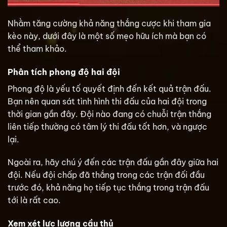
Nhằm tăng cường khả năng thắng cược khi tham gia
kèo này, dưới đây là một số mẹo hữu ích mà bạn có
thể tham khảo.
Phân tích phong độ hai đội
Phong độ là yếu tố quyết định đến kết quả trận đấu.
Bạn nên quan sát tình hình thi đấu của hai đội trong
thời gian gần đây. Đội nào đang có chuỗi trận thắng
liên tiếp thường có tâm lý thi đấu tốt hơn, và ngược
lại.
Ngoài ra, hãy chú ý đến các trận đấu gần đây giữa hai
đội. Nếu đội chấp đã thắng trong các trận đối đầu
trước đó, khả năng họ tiếp tục thắng trong trận đấu
tới là rất cao.
Xem xét lực lượng cầu thủ