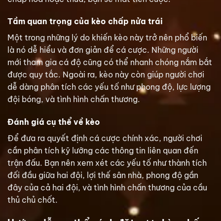
Tầm quan trọng của kèo chấp nửa trái
Một trong những lý do khiến kèo này trở nên phổ biến
là nó dễ hiểu và đơn giản để cá cược. Những người
mới tham gia cá độ cũng có thể nhanh chóng nắm bắt
được quy tắc. Ngoài ra, kèo này còn giúp người chơi
dễ dàng phân tích các yếu tố như phong độ, lực lượng
đội bóng, và tình hình chấn thương.
Đánh giá cụ thể về kèo
Để đưa ra quyết định cá cược chính xác, người chơi
cần phân tích kỹ lưỡng các thông tin liên quan đến
trận đấu. Bạn nên xem xét các yếu tố như thành tích
đối đầu giữa hai đội, lợi thế sân nhà, phong độ gần
đây của cả hai đội, và tình hình chấn thương của cầu
thủ chủ chốt.