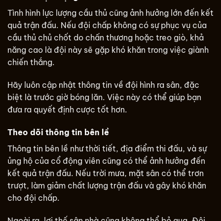
Tình hình lực lượng cầu thủ cũng ảnh hưởng lớn đến kết
quả trận đấu. Nếu đội chấp không có sự phục vụ của
cầu thủ chủ chốt do chấn thương hoặc treo giò, khả
năng cao là đội này sẽ gặp khó khăn trong việc giành
chiến thắng.
Hãy luôn cập nhật thông tin về đội hình ra sân, đặc
biệt là trước giờ bóng lăn. Việc này có thể giúp bạn
đưa ra quyết định cược tốt hơn.
Theo dõi thông tin bên lề
Thông tin bên lề như thời tiết, địa điểm thi đấu, và sự
ủng hộ của cổ động viên cũng có thể ảnh hưởng đến
kết quả trận đấu. Nếu trời mưa, mặt sân có thể trơn
trượt, làm giảm chất lượng trận đấu và gây khó khăn
cho đội chấp.
Ngoài ra, lợi thế sân nhà cũng không thể bỏ qua. Đội