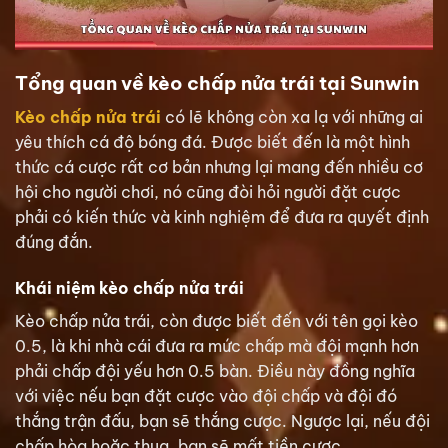
Tổng quan về kèo chấp nửa trái tại Sunwin
Kèo chấp nửa trái
có lẽ không còn xa lạ với những ai
yêu thích cá độ bóng đá. Được biết đến là một hình
thức cá cược rất cơ bản nhưng lại mang đến nhiều cơ
hội cho người chơi, nó cũng đòi hỏi người đặt cược
phải có kiến thức và kinh nghiệm để đưa ra quyết định
đúng đắn.
Khái niệm kèo chấp nửa trái
Kèo chấp nửa trái, còn được biết đến với tên gọi kèo
0.5, là khi nhà cái đưa ra mức chấp mà đội mạnh hơn
phải chấp đội yếu hơn 0.5 bàn. Điều này đồng nghĩa
với việc nếu bạn đặt cược vào đội chấp và đội đó
thắng trận đấu, bạn sẽ thắng cược. Ngược lại, nếu đội
chấp hòa hoặc thua, bạn sẽ mất tiền cược.