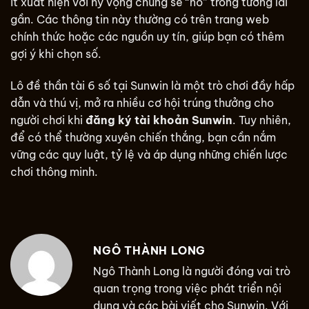
ít xuất hiện với hy vọng chúng sẽ “nổ” trong tương lai
gần. Các thông tin này thường có trên trang web
chính thức hoặc các nguồn uy tín, giúp bạn có thêm
gợi ý khi chọn số.
Lô đề thần tài 6 số tại Sunwin là một trò chơi đầy hấp
dẫn và thú vị, mở ra nhiều cơ hội trúng thưởng cho
người chơi khi
đăng ký tài khoản Sunwin
. Tuy nhiên,
để có thể thường xuyên chiến thắng, bạn cần nắm
vững các quy luật, tỷ lệ và áp dụng những chiến lược
chơi thông minh.
NGÔ THÀNH LONG
Ngô Thành Long là người đóng vai trò
quan trọng trong việc phát triển nội
dung và các bài viết cho Sunwin. Với