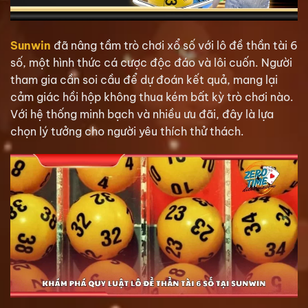
Sunwin
đã nâng tầm trò chơi xổ số với lô đề thần tài 6
số, một hình thức cá cược độc đáo và lôi cuốn. Người
tham gia cần
soi cầu
để dự đoán kết quả, mang lại
cảm giác hồi hộp không thua kém bất kỳ trò chơi nào.
Với hệ thống minh bạch và nhiều ưu đãi, đây là lựa
chọn lý tưởng cho người yêu thích thử thách.