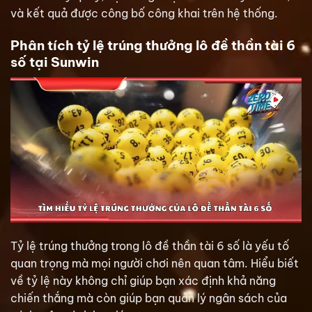
và kết quả được công bố công khai trên hệ thống.
Phân tích tỷ lệ trúng thưởng lô đề thần tài 6
số tại Sunwin
Tỷ lệ trúng thưởng trong lô đề thần tài 6 số là yếu tố
quan trọng mà mọi người chơi nên quan tâm. Hiểu biết
về tỷ lệ này không chỉ giúp bạn xác định khả năng
chiến thắng mà còn giúp bạn quản lý ngân sách của