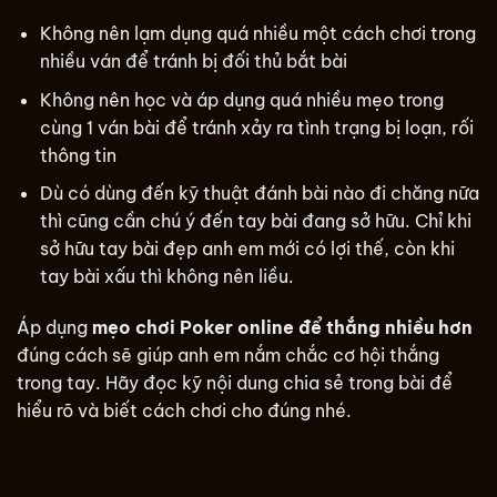
Không nên lạm dụng quá nhiều một cách chơi trong
nhiều ván để tránh bị đối thủ bắt bài
Không nên học và áp dụng quá nhiều mẹo trong
cùng 1 ván bài để tránh xảy ra tình trạng bị loạn, rối
thông tin
Dù có dùng đến kỹ thuật đánh bài nào đi chăng nữa
thì cũng cần chú ý đến tay bài đang sở hữu. Chỉ khi
sở hữu tay bài đẹp anh em mới có lợi thế, còn khi
tay bài xấu thì không nên liều.
Áp dụng
mẹo chơi Poker online để thắng nhiều hơn
đúng cách sẽ giúp anh em nắm chắc cơ hội thắng
trong tay. Hãy đọc kỹ nội dung chia sẻ trong bài để
hiểu rõ và biết cách chơi cho đúng nhé.