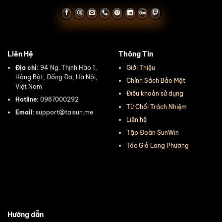
Liên Hệ
Thông Tin
Địa chỉ:
94 Ng. Thịnh Hào 1,
Giới Thiệu
Hàng Bột, Đống Đa, Hà Nội,
Chính Sách Bảo Mật
Việt Nam
Điều khoản sử dụng
Hotline:
0987000292
Từ Chối Trách Nhiệm
Email:
support@taisun.me
Liên hệ
Tập Đoàn SunWin
Tác Giả Long Phương
Hướng dẫn