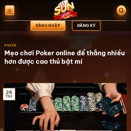
Bỏ
qua
nội
dung
ĐĂNG NHẬP
ĐĂNG KÝ
POKER
Mẹo chơi Poker online để thắng nhiều
hơn được cao thủ bật mí
26
Th1