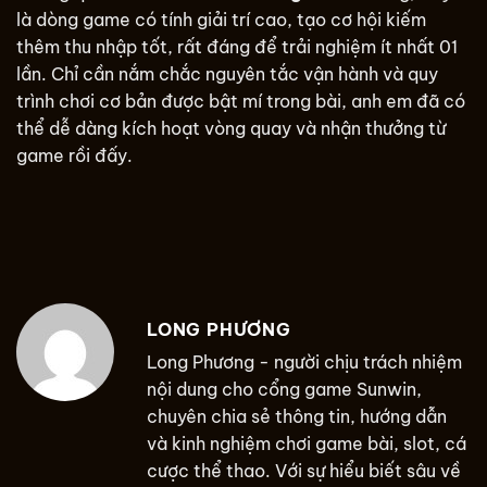
là dòng game có tính giải trí cao, tạo cơ hội kiếm
thêm thu nhập tốt, rất đáng để trải nghiệm ít nhất 01
lần. Chỉ cần nắm chắc nguyên tắc vận hành và quy
trình chơi cơ bản được bật mí trong bài, anh em đã có
thể dễ dàng kích hoạt vòng quay và nhận thưởng từ
game rồi đấy.
LONG PHƯƠNG
Long Phương - người chịu trách nhiệm
nội dung cho cổng game Sunwin,
chuyên chia sẻ thông tin, hướng dẫn
và kinh nghiệm chơi game bài, slot, cá
cược thể thao. Với sự hiểu biết sâu về