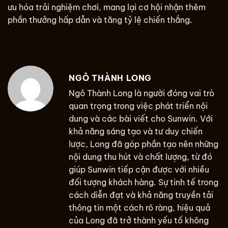
ưu hóa trải nghiệm chơi, mang lại cơ hội nhận thêm
phần thưởng hấp dẫn và tăng tỷ lệ chiến thắng.
NGÔ THÀNH LONG
Ngô Thành Long là người đóng vai trò
quan trọng trong việc phát triển nội
dung và các bài viết cho Sunwin. Với
khả năng sáng tạo và tư duy chiến
lược, Long đã góp phần tạo nên những
nội dung thu hút và chất lượng, từ đó
giúp Sunwin tiếp cận được với nhiều
đối tượng khách hàng. Sự tinh tế trong
cách diễn đạt và khả năng truyền tải
thông tin một cách rõ ràng, hiệu quả
của Long đã trở thành yếu tố không