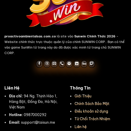
proactivoambientalsas.com.co
là site vào
Sunwin Chính Thức 2026
-
Website chính thức trực thuộc quản lý của chính SUNWIN CORP.. Bạn có thể
vào game SunWin từ trang này do đã được xác minh từ trang chủ SUNWIN
CORP.
Liên Hệ
Thông Tin
Địa chỉ:
94 Ng. Thịnh Hào 1,
Giới Thiệu
Hàng Bột, Đống Đa, Hà Nội,
Chính Sách Bảo Mật
Việt Nam
Điều khoản sử dụng
Hotline:
0987000292
Từ Chối Trách Nhiệm
Email:
support@taisun.me
Liên hệ