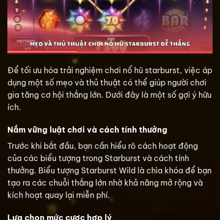
Để tối ưu hóa trải nghiệm chơi nổ hũ starburst, việc áp
dụng một số mẹo và thủ thuật có thể giúp người chơi
gia tăng cơ hội thắng lớn. Dưới đây là một số gợi ý hữu
ích.
Nắm vững luật chơi và cách tính thưởng
Trước khi bắt đầu, bạn cần hiểu rõ cách hoạt động
của các biểu tượng trong Starburst và cách tính
thưởng. Biểu tượng Starburst Wild là chìa khóa để bạn
tạo ra các chuỗi thắng lớn nhờ khả năng mở rộng và
kích hoạt quay lại miễn phí.
Lựa chọn mức cược hợp lý