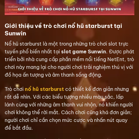
Giới thiệu về trò chơi nổ hũ starburst tại
Sunwin
Nổ hũ starburst là một trong những trò chơi slot trực
tuyến phổ biến nhất tại
slot game Sunwin
. Được phát
triển bởi nhà cung cấp phần mềm nổi tiếng NetEnt, trò
chơi này mang lại cho người chơi trải nghiệm thú vị với
đồ họa ấn tượng và âm thanh sống động.
Trò chơi
nổ hũ starburst
có thiết kế đơn giản nhưng
rất dễ nhìn. Với các biểu tượng nhiều màu sắc, lấp
lánh cùng với những âm thanh vui nhộn, nó khiến người
chơi không thể rời mắt. Cách chơi cũng khá đơn giản;
người chơi chỉ cần chọn mức cược và nhấn nút quay
để bắt đầu.