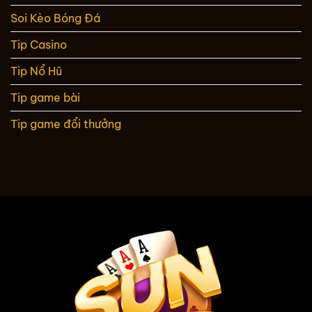
Soi Kèo Bóng Đá
Tip Casino
Tip Nổ Hũ
Tip game bài
Tip game đổi thưởng