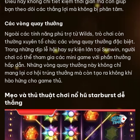
Điều này không chỉ tiết kiệm thời gian mà còn giúp
bạn theo dõi các thắng lợi mà không bị phân tâm.
Các vòng quay thưởng
Ngoài các tính năng phú trợ từ Wilds, trò chơi còn
thường xuyên tổ chức các vòng quay thưởng đặc biệt.
Trong những dịp lễ hội hay sự kiện lớn tại Sunwin, người
chơi có thể tham gia các mini game với phần thưởng
hấp dẫn. Những vòng quay thưởng này không chỉ
mang lại cơ hội trúng thưởng mà còn tạo ra không khí
hào hứng cho game thủ.
Mẹo và thủ thuật chơi nổ hũ starburst dễ
thắng