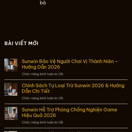
bà
BÀI VIẾT MỚI
Sunwin Bảo Vệ Người Chơi Vị Thành Niên –
Hướng Dẫn 2026
ở
Chức năng bình luận bị tắt
Sunwin
Bảo
Chính Sách Tự Loại Trừ Sunwin 2026 & Hướng
Vệ
Dẫn Chi Tiết
Người
ở
Chức năng bình luận bị tắt
Chơi
Chính
Vị
Sách
Sunwin Hỗ Trợ Phòng Chống Nghiện Game
Thành
Tự
Niên
Hiệu Quả 2026
Loại
–
ở
Chức năng bình luận bị tắt
Trừ
Hướng
Sunwin
Sunwin
Dẫn