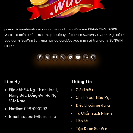
proactivoambientalsas.com.co
là site vào
Sunwin Chính Thức 2026
-
Website chính thức trực thuộc quản lý của chính SUNWIN CORP.. Bạn có thể
vào game SunWin từ trang này do đã được xác minh từ trang chủ SUNWIN
CORP.
Liên Hệ
Thông Tin
Địa chỉ:
94 Ng. Thịnh Hào 1,
Giới Thiệu
Hàng Bột, Đống Đa, Hà Nội,
Chính Sách Bảo Mật
Việt Nam
Điều khoản sử dụng
Hotline:
0987000292
Từ Chối Trách Nhiệm
Email:
support@taisun.me
Liên hệ
Tập Đoàn SunWin