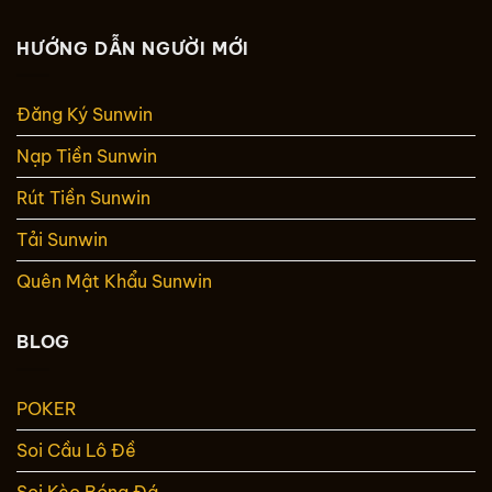
HƯỚNG DẪN NGƯỜI MỚI
Đăng Ký Sunwin
Nạp Tiền Sunwin
Rút Tiền Sunwin
Tải Sunwin
Quên Mật Khẩu Sunwin
BLOG
POKER
Soi Cầu Lô Đề
Soi Kèo Bóng Đá