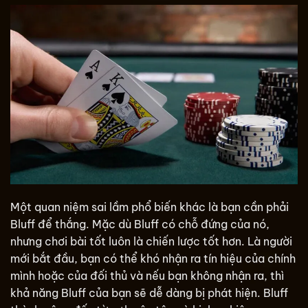
Một quan niệm sai lầm phổ biến khác là bạn cần phải
Bluff để thắng. Mặc dù Bluff có chỗ đứng của nó,
nhưng chơi bài tốt luôn là chiến lược tốt hơn. Là người
mới bắt đầu, bạn có thể khó nhận ra tín hiệu của chính
mình hoặc của đối thủ và nếu bạn không nhận ra, thì
khả năng Bluff của bạn sẽ dễ dàng bị phát hiện. Bluff