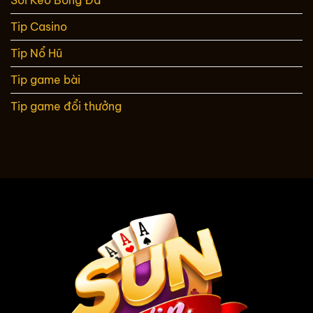
Tip Casino
Tip Nổ Hũ
Tip game bài
Tip game đổi thưởng