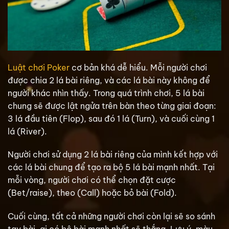
Luật chơi Poker
cơ bản khá dễ hiểu. Mỗi người chơi
được chia 2 lá bài riêng, và các lá bài này không để
người khác nhìn thấy. Trong quá trình chơi, 5 lá bài
chung sẽ được lật ngửa trên bàn theo từng giai đoạn:
3 lá đầu tiên (Flop), sau đó 1 lá (Turn), và cuối cùng 1
lá (River).
Người chơi sử dụng 2 lá bài riêng của mình kết hợp với
các lá bài chung để tạo ra bộ 5 lá bài mạnh nhất. Tại
mỗi vòng, người chơi có thể chọn đặt cược
(Bet/raise), theo (Call) hoặc bỏ bài (Fold).
Cuối cùng, tất cả những người chơi còn lại sẽ so sánh