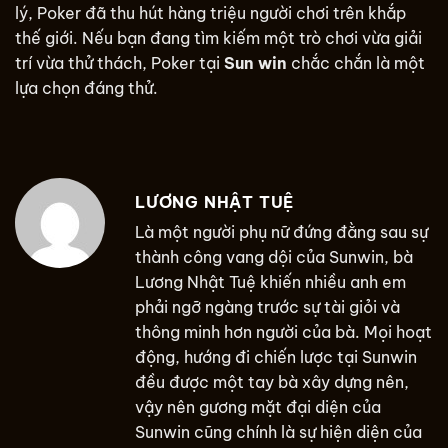
lý, Poker đã thu hút hàng triệu người chơi trên khắp
thế giới. Nếu bạn đang tìm kiếm một trò chơi vừa giải
trí vừa thử thách, Poker tại
Sun win
chắc chắn là một
lựa chọn đáng thử.
LƯƠNG NHẬT TUỆ
Là một người phụ nữ đứng đằng sau sự
thành công vang dội của Sunwin, bà
Lương Nhật Tuệ khiến nhiều anh em
phải ngỡ ngàng trước sự tài giỏi và
thông minh hơn người của bà. Mọi hoạt
động, hướng đi chiến lược tại Sunwin
đều được một tay bà xây dựng nên,
vậy nên gương mặt đại diện của
Sunwin cũng chính là sự hiện diện của