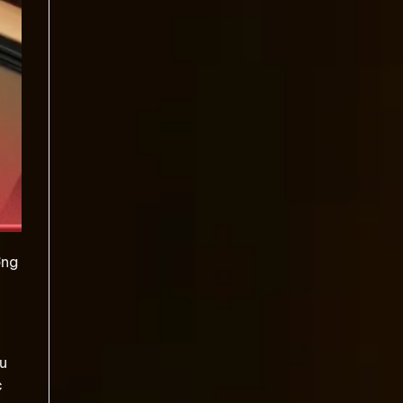
ớng
Âu
c