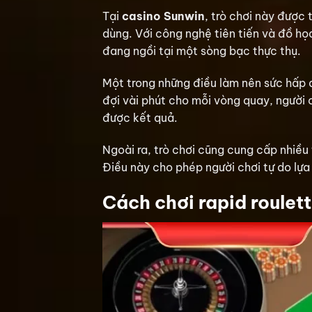
Tại
casino Sunwin
, trò chơi này được 
dùng. Với công nghệ tiên tiến và đồ họ
đang ngồi tại một sòng bạc thực thụ.
Một trong những điều làm nên sức hấp d
đợi vài phút cho mỗi vòng quay, người 
được kết quả.
Ngoài ra, trò chơi cũng cung cấp nhiề
Điều này cho phép người chơi tự do lự
Cách chơi rapid roulett