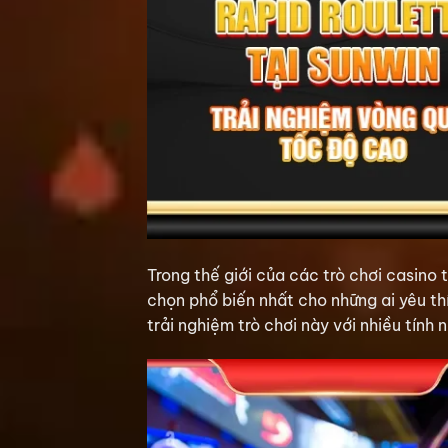
Trong thế giới của các trò chơi casino 
chọn phổ biến nhất cho những ai yêu th
trải nghiệm trò chơi này với nhiều tính