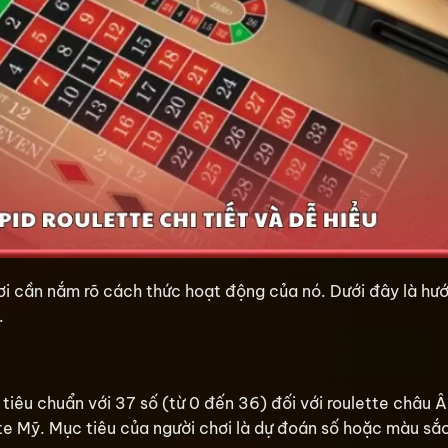
hơi cần nắm rõ cách thức hoạt động của nó. Dưới đây là hư
.
 tiêu chuẩn với 37 số (từ 0 đến 36) đối với roulette châu 
te Mỹ. Mục tiêu của người chơi là dự đoán số hoặc màu sắ