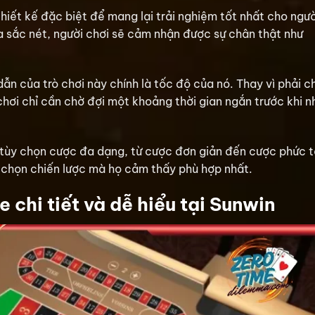
thiết kế đặc biệt để mang lại trải nghiệm tốt nhất cho ngườ
a sắc nét, người chơi sẽ cảm nhận được sự chân thật như
ẫn của trò chơi này chính là tốc độ của nó. Thay vì phải c
chơi chỉ cần chờ đợi một khoảng thời gian ngắn trước khi n
u tùy chọn cược đa dạng, từ cược đơn giản đến cược phức t
a chọn chiến lược mà họ cảm thấy phù hợp nhất.
e chi tiết và dễ hiểu tại Sunwin