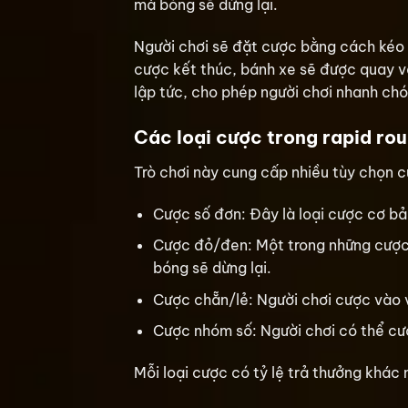
mà bóng sẽ dừng lại.
Người chơi sẽ đặt cược bằng cách kéo t
cược kết thúc, bánh xe sẽ được quay v
lập tức, cho phép người chơi nhanh ch
Các loại cược trong rapid rou
Trò chơi này cung cấp nhiều tùy chọn 
Cược số đơn: Đây là loại cược cơ bả
Cược đỏ/đen: Một trong những cược 
bóng sẽ dừng lại.
Cược chẵn/lẻ: Người chơi cược vào v
Cược nhóm số: Người chơi có thể cư
Mỗi loại cược có tỷ lệ trả thưởng khác