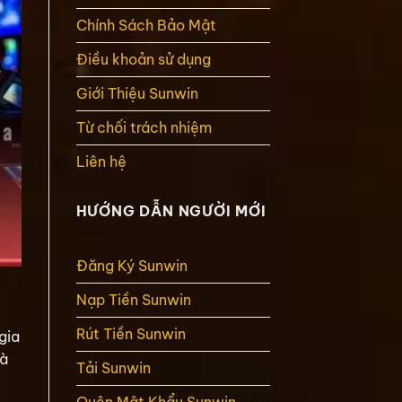
Nhiệm
Chính Sách Bảo Mật
2026
Chi
Tiết
Điều khoản sử dụng
Giới Thiệu Sunwin
Từ chối trách nhiệm
Liên hệ
HƯỚNG DẪN NGƯỜI MỚI
Đăng Ký Sunwin
Nạp Tiền Sunwin
Rút Tiền Sunwin
gia
và
Tải Sunwin
Quên Mật Khẩu Sunwin