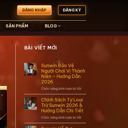
ĐĂNG NHẬP
ĐĂNG KÝ
SẢN PHẨM
BLOG
BÀI VIẾT MỚI
Sunwin Bảo Vệ
Người Chơi Vị Thành
Niên – Hướng Dẫn
2026
ở
Chức năng bình luận bị tắt
Sunwin
Bảo
Chính Sách Tự Loại
Vệ
Trừ Sunwin 2026 &
Người
Hướng Dẫn Chi Tiết
Chơi
ở
Chức năng bình luận bị tắt
Vị
Chính
Thành
Sách
Niên