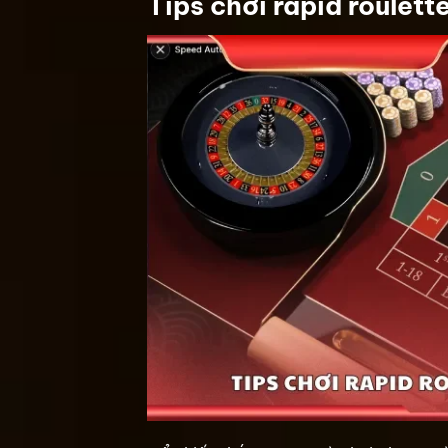
Tips chơi rapid roulett