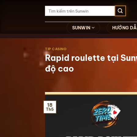
Bỏ
qua
nội
dung
SUNWIN
HƯỚNG DẪ
TIP CASINO
Rapid roulette tại Su
độ cao
18
Th5