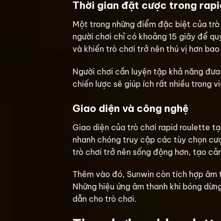
Thời gian đặt cược trong rapi
Một trong những điểm đặc biệt của trò 
người chơi chỉ có khoảng 15 giây để qu
và khiến trò chơi trở nên thú vị hơn bao
Người chơi cần luyện tập khả năng đưa
chiến lược sẽ giúp ích rất nhiều trong v
Giao diện và công nghệ
Giao diện của trò chơi rapid roulette t
nhanh chóng truy cập các tùy chọn cư
trò chơi trở nên sống động hơn, tạo cả
Thêm vào đó, Sunwin còn tích hợp âm t
Những hiệu ứng âm thanh khi bóng dừng
dẫn cho trò chơi.