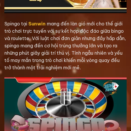
Spingo tại
Sunwin
mang đến làn gió mới cho thế giới
trò chơi trực tuyến với sự kết hợp độc đáo giữa bingo
và roulette. Với luật chơi đơn giản nhưng đầy hấp dẫn,
spingo mang đến cơ hội trúng thưởng lớn và tạo ra
những phút giây giải trí thú vị. Tính ngẫu nhiên và yếu
tố may mắn trong trò chơi khiến mỗi vòng quay đều
trở thành một trải nghiệm mới mẻ.