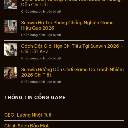
Vệ
Dẫn Chi Tiết
Người
ở
Chức năng bình luận bị tắt
Chơi
Chính
Vị
Sách
Sunwin Hỗ Trợ Phòng Chống Nghiện Game
Thành
Tự
Niên
Hiệu Quả 2026
Loại
–
ở
Chức năng bình luận bị tắt
Trừ
Hướng
Sunwin
Sunwin
Dẫn
Hỗ
Cách Đặt Giới Hạn Chi Tiêu Tại Sunwin 2026 –
2026
2026
Trợ
&
Chi Tiết A-Z
Phòng
Hướng
ở
Chức năng bình luận bị tắt
Chống
Dẫn
Cách
Nghiện
Chi
Đặt
Sunwin Hướng Dẫn Chơi Game Có Trách Nhiệm
Game
Tiết
Giới
Hiệu
2026 Chi Tiết
Hạn
Quả
ở
Chức năng bình luận bị tắt
Chi
2026
Sunwin
Tiêu
Hướng
Tại
Dẫn
THÔNG TIN CỔNG GAME
Sunwin
Chơi
2026
Game
–
Có
Chi
CEO: Lương Nhật Tuệ
Trách
Tiết
Nhiệm
A-
Chính Sách Bảo Mật
2026
Z