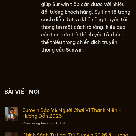
giúp Sunwin tiếp cận được với nhiều
đối tượng khách hàng. Sự tinh tế trong
cách diễn đạt và khả năng truyền tải
thông tin một cách rõ ràng, hiệu quả
của Long đã trở thành yếu tố không
thể thiếu trong chiến dịch truyền
thông của Sunwin.
BÀI VIẾT MỚI
Sunwin Bảo Vệ Người Chơi Vị Thành Niên –
Hướng Dẫn 2026
ở
Chức năng bình luận bị tắt
Sunwin
Bảo
Chính Sách Tự Loại Trừ Sunwin 2026 & Hướng