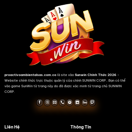
proactivoambientalsas.com.co
là site vào
Sunwin Chính Thức 2026
-
Website chính thức trực thuộc quản lý của chính SUNWIN CORP.. Bạn có thể
vào game SunWin từ trang này do đã được xác minh từ trang chủ SUNWIN
CORP.
Liên Hệ
Thông Tin