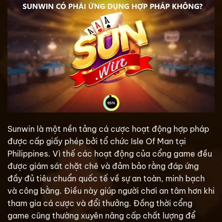
Sunwin là một nền tảng cá cược hoạt động hợp pháp
được cấp giấy phép bởi tổ chức Isle Of Man tại
Philippines. Vì thế các hoạt động của cổng game đều
được giám sát chặt chẽ và đảm bảo rằng đáp ứng
đầy đủ tiêu chuẩn quốc tế về sự an toàn, minh bạch
và công bằng. Điều này giúp người chơi an tâm hơn khi
tham gia cá cược và đổi thưởng. Đồng thời cổng
game cũng thường xuyên nâng cấp chất lượng để