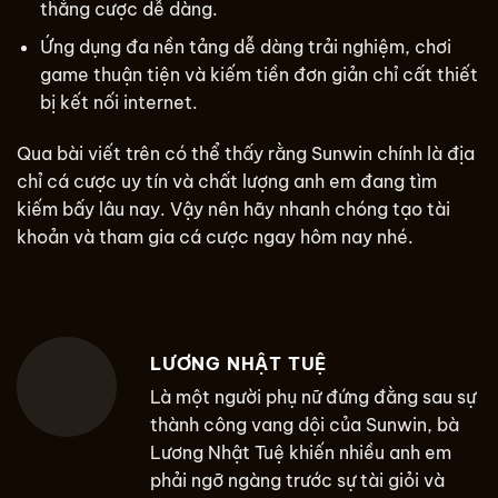
thắng cược dễ dàng.
Ứng dụng đa nền tảng dễ dàng trải nghiệm, chơi
game thuận tiện và kiếm tiền đơn giản chỉ cất thiết
bị kết nối internet.
Qua bài viết trên có thể thấy rằng Sunwin chính là địa
chỉ cá cược uy tín và chất lượng anh em đang tìm
kiếm bấy lâu nay. Vậy nên hãy nhanh chóng tạo tài
khoản và tham gia cá cược ngay hôm nay nhé.
LƯƠNG NHẬT TUỆ
Là một người phụ nữ đứng đằng sau sự
thành công vang dội của Sunwin, bà
Lương Nhật Tuệ khiến nhiều anh em
phải ngỡ ngàng trước sự tài giỏi và