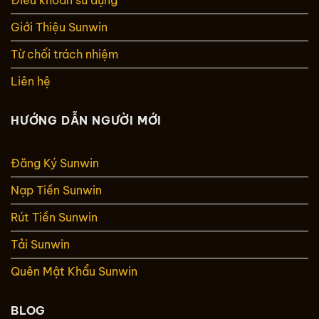
Giới Thiệu Sunwin
Từ chối trách nhiệm
Liên hệ
HƯỚNG DẪN NGƯỜI MỚI
Đăng Ký Sunwin
Nạp Tiền Sunwin
Rút Tiền Sunwin
Tải Sunwin
Quên Mật Khẩu Sunwin
BLOG