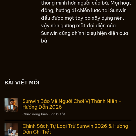
thông minh hơn người của bà. Mọi hoạt
động, hướng đi chiến lược tại Sunwin
đều được một tay bà xây dựng nên,
vậy nên gương mặt đại diện của
Sunwin cũng chính là sự hiện diện của
bà
BÀI VIẾT MỚI
Sunwin Bảo Vệ Người Chơi Vị Thành Niên –
Hướng Dẫn 2026
ở
Chức năng bình luận bị tắt
Sunwin
Bảo
Chính Sách Tự Loại Trừ Sunwin 2026 & Hướng
Vệ
Dẫn Chi Tiết
Người