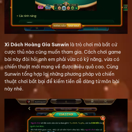
Xì Dách Hoàng Gia Sunwin
là trò chơi mà bất cứ
cược thủ nào cũng muốn tham gia. Cách chơi game
bài này đòi hỏi anh em phải vừa có kỹ năng, vừa có
chiến thuật mới mang về được hiệu quả cao. Cùng
Sunwin tổng hợp lại những phương pháp và chiến
thuật chơi bất bại để kiếm tiền dễ dàng từ môn bài
này nhé.