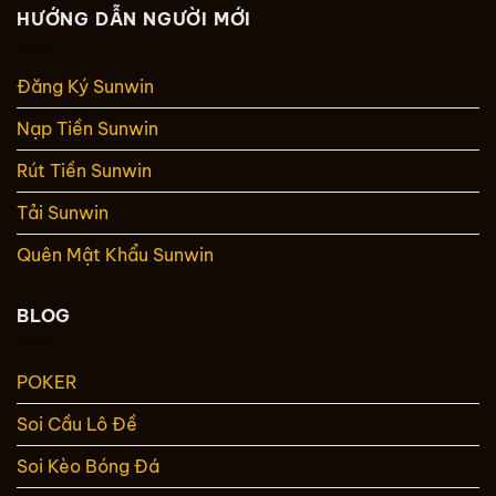
HƯỚNG DẪN NGƯỜI MỚI
Đăng Ký Sunwin
Nạp Tiền Sunwin
Rút Tiền Sunwin
Tải Sunwin
Quên Mật Khẩu Sunwin
BLOG
POKER
Soi Cầu Lô Đề
Soi Kèo Bóng Đá