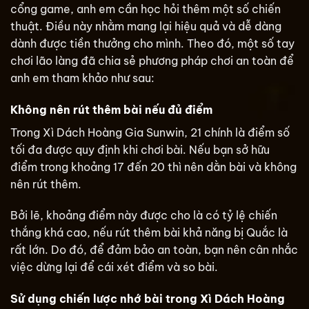
cổng game, anh em cần học hỏi thêm một số chiến
thuật. Điều này nhằm mang lại hiệu quả và dễ dàng
dành được tiền thưởng cho mình. Theo đó, một số tay
chơi lão làng đã chia sẻ phương pháp chơi an toàn để
anh em tham khảo như sau:
Không nên rút thêm bài nếu đủ điểm
Trong Xì Dách Hoàng Gia Sunwin, 21 chính là điểm số
tối đa được quy định khi chơi bài. Nếu bạn sở hữu
điểm trong khoảng 17 đến 20 thì nên dằn bài và không
nên rút thêm.
Bởi lẽ, khoảng điểm này được cho là có tỷ lệ chiến
thắng khá cao, nếu rút thêm bài khả năng bị Quắc là
rất lớn. Do đó, để đảm bảo an toàn, bạn nên cân nhắc
việc dừng lại để cái xét điểm và so bài.
Sử dụng chiến lược nhớ bài trong Xì Dách Hoàng