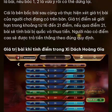
lá bài, nếu bốc 1, 2 lá vừa ý rồi có thể dừng lại.
Cái là bên bốc bài sau cùng và thực hiện xét giá trị bài
của người chơi đang có trên bàn. Giá trị điểm sẽ giới
hạn trong khoảng từ 16 đến 21 điểm, nếu qua điểm 21,
bài sẽ tính bài bị quắc và thua tiền. Người nào có điểm
cao sẽ được trả tiền thắng theo đúng quy định.
Giá trị bài khi tính điểm trong Xì Dách Hoàng Gia