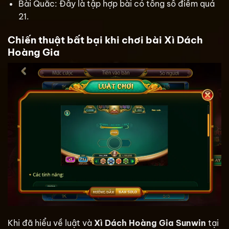
Bài Quắc: Đây là tập hợp bài có tổng số điểm quá
21.
Chiến thuật bất bại khi chơi bài Xì Dách
Hoàng Gia
Khi đã hiểu về luật và
Xì Dách Hoàng Gia Sunwin
tại