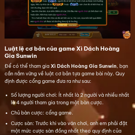
Luật lệ cơ bản của game Xì Dách Hoàng
Gia Sunwin
Để có thể tham gia
Xì Dách Hoàng Gia Sunwin
, bạn
cần nắm vững về luật cơ bản tựa game bài này. Quy
định được cổng game đưa ra như sau:
Số lượng người chơi: Ít nhất là 2 người và nhiều nhất
là 4 người tham gia trong một bàn cược.
Chủ bàn cược: cổng game.
Cược sàn: Trước khi vào ván chơi, anh em phải đặt
một mức cược sàn đồng nhất theo quy định của