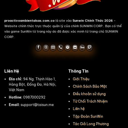
proactivoambientalsas.com.co
là site vào
Sunwin Chính Thức 2026
-
Website chính thức trực thuộc quản lý của chính SUNWIN CORP.. Bạn có thể
vào game SunWin từ trang này do đã được xác minh từ trang chủ SUNWIN
CORP.
Liên Hệ
Thông Tin
Địa chỉ:
94 Ng. Thịnh Hào 1,
Giới Thiệu
Hàng Bột, Đống Đa, Hà Nội,
Chính Sách Bảo Mật
Việt Nam
Điều khoản sử dụng
Hotline:
0987000292
Từ Chối Trách Nhiệm
Email:
support@taisun.me
Liên hệ
Tập Đoàn SunWin
Tác Giả Long Phương