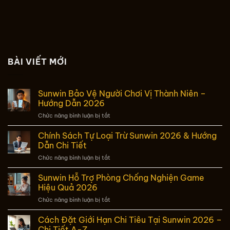
BÀI VIẾT MỚI
Sunwin Bảo Vệ Người Chơi Vị Thành Niên –
Hướng Dẫn 2026
ở
Chức năng bình luận bị tắt
Sunwin
Bảo
Chính Sách Tự Loại Trừ Sunwin 2026 & Hướng
Vệ
Dẫn Chi Tiết
Người
ở
Chức năng bình luận bị tắt
Chơi
Chính
Vị
Sách
Sunwin Hỗ Trợ Phòng Chống Nghiện Game
Thành
Tự
Niên
Hiệu Quả 2026
Loại
–
ở
Chức năng bình luận bị tắt
Trừ
Hướng
Sunwin
Sunwin
Dẫn
Hỗ
Cách Đặt Giới Hạn Chi Tiêu Tại Sunwin 2026 –
2026
2026
Trợ
&
Chi Tiết A-Z