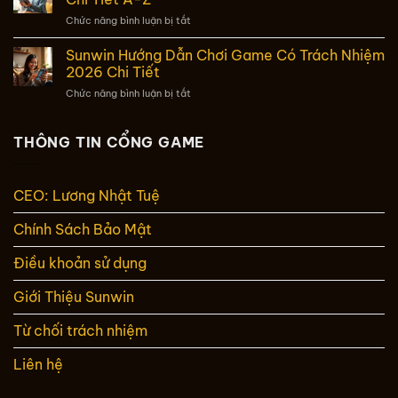
Phòng
Hướng
ở
Chức năng bình luận bị tắt
Chống
Dẫn
Cách
Nghiện
Chi
Đặt
Sunwin Hướng Dẫn Chơi Game Có Trách Nhiệm
Game
Tiết
Giới
Hiệu
2026 Chi Tiết
Hạn
Quả
ở
Chức năng bình luận bị tắt
Chi
2026
Sunwin
Tiêu
Hướng
Tại
Dẫn
THÔNG TIN CỔNG GAME
Sunwin
Chơi
2026
Game
–
Có
Chi
CEO: Lương Nhật Tuệ
Trách
Tiết
Nhiệm
A-
Chính Sách Bảo Mật
2026
Z
Chi
Tiết
Điều khoản sử dụng
Giới Thiệu Sunwin
Từ chối trách nhiệm
Liên hệ