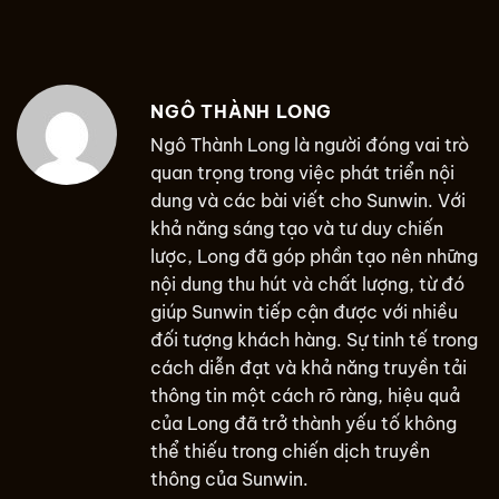
NGÔ THÀNH LONG
Ngô Thành Long là người đóng vai trò
quan trọng trong việc phát triển nội
dung và các bài viết cho Sunwin. Với
khả năng sáng tạo và tư duy chiến
lược, Long đã góp phần tạo nên những
nội dung thu hút và chất lượng, từ đó
giúp Sunwin tiếp cận được với nhiều
đối tượng khách hàng. Sự tinh tế trong
cách diễn đạt và khả năng truyền tải
thông tin một cách rõ ràng, hiệu quả
của Long đã trở thành yếu tố không
thể thiếu trong chiến dịch truyền
thông của Sunwin.