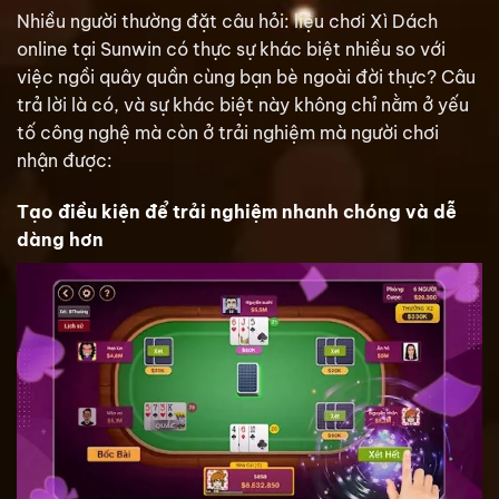
Nhiều người thường đặt câu hỏi: liệu chơi Xì Dách
online tại Sunwin có thực sự khác biệt nhiều so với
việc ngồi quây quần cùng bạn bè ngoài đời thực? Câu
trả lời là có, và sự khác biệt này không chỉ nằm ở yếu
tố công nghệ mà còn ở trải nghiệm mà người chơi
nhận được:
Tạo điều kiện để trải nghiệm nhanh chóng và dễ
dàng hơn