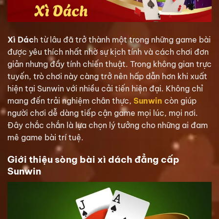
Xì Dác
h từ lâu đã trở thành một trong những game bài
được yêu thích nhất nhờ sự kịch tính và cách chơi đơn
giản nhưng đầy tính chiến thuật. Trong không gian trực
tuyến, trò chơi này càng trở nên hấp dẫn hơn khi xuất
hiện tại Sunwin với nhiều cải tiến hiện đại. Không chỉ
mang đến trải nghiệm chân thực,
Sunwin
còn giúp
người chơi dễ dàng tiếp cận game mọi lúc, mọi nơi.
Đây chắc chắn là lựa chọn lý tưởng cho những ai đam
mê game bài trí tuệ.
Giới thiệu sòng bài xì dách đẳng cấp
Sunwin