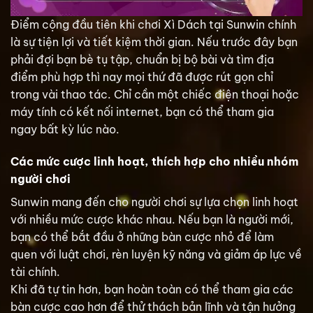
Điểm cộng đầu tiên khi chơi Xì Dách tại Sunwin chính
là sự tiện lợi và tiết kiệm thời gian. Nếu trước đây bạn
phải đợi bạn bè tụ tập, chuẩn bị bộ bài và tìm địa
điểm phù hợp thì nay mọi thứ đã được rút gọn chỉ
trong vài thao tác. Chỉ cần một chiếc điện thoại hoặc
máy tính có kết nối internet, bạn có thể tham gia
ngay bất kỳ lúc nào.
Các mức cược linh hoạt, thích hợp cho nhiều nhóm
người chơi
Sunwin mang đến cho người chơi sự lựa chọn linh hoạt
với nhiều mức cược khác nhau. Nếu bạn là người mới,
bạn có thể bắt đầu ở những bàn cược nhỏ để làm
quen với luật chơi, rèn luyện kỹ năng và giảm áp lực về
tài chính.
Khi đã tự tin hơn, bạn hoàn toàn có thể tham gia các
bàn cược cao hơn để thử thách bản lĩnh và tận hưởng