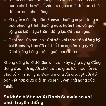
cược phù hợp với số vốn, từ người mới đến cao thủ
đều có sân chơi riêng.
Khuyến mãi hấp dẫn: Sunwin thường xuyên tung ra
các chương trình thưởng nạp, hoàn tiền, và quà
tặng sự kiện, tạo thêm động lực để tham gia.
Chơi mọi lúc mọi nơi: Chỉ cần vài thao tác
đăng ký
tại Sunwin
,
bạn đã có thể trải nghiệm ngay Xì
Dách cùng hàng triệu người chơi khác.
Không dừng lại ở đó, Sunwin còn xây dựng cộng đồng
đông đảo, nơi người chơi có thể giao lưu, học hỏi và
chia sẻ kinh nghiệm. Đây là môi trường tuyệt vời để
bạn kết hợp giữa giải trí và rèn luyện khả năng của
mình.
Sự khác biệt của Xì Dách Sunwin so với
chơi truyền thống