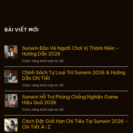
BÀI VIẾT MỚI
Sunwin Bảo Vệ Người Chơi Vị Thành Niên –
Hướng Dẫn 2026
ở
Chức năng bình luận bị tắt
Sunwin
Bảo
Chính Sách Tự Loại Trừ Sunwin 2026 & Hướng
Vệ
Dẫn Chi Tiết
Người
ở
Chức năng bình luận bị tắt
Chơi
Chính
Vị
Sách
Sunwin Hỗ Trợ Phòng Chống Nghiện Game
Thành
Tự
Niên
Hiệu Quả 2026
Loại
–
ở
Chức năng bình luận bị tắt
Trừ
Hướng
Sunwin
Sunwin
Dẫn
Hỗ
Cách Đặt Giới Hạn Chi Tiêu Tại Sunwin 2026 –
2026
2026
Trợ
&
Chi Tiết A-Z
Phòng
Hướng