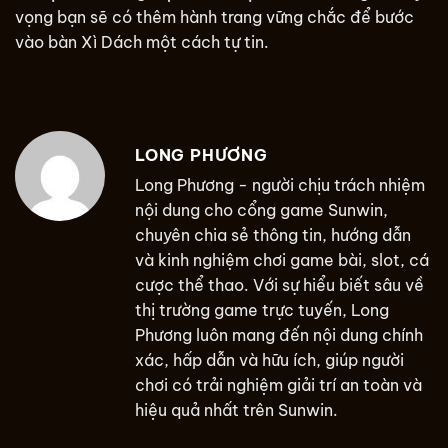
vọng bạn sẽ có thêm hành trang vững chắc để bước
vào bàn Xì Dách một cách tự tin.
LONG PHƯƠNG
Long Phương - người chịu trách nhiệm
nội dung cho cổng game Sunwin,
chuyên chia sẻ thông tin, hướng dẫn
và kinh nghiệm chơi game bài, slot, cá
cược thể thao. Với sự hiểu biết sâu về
thị trường game trực tuyến, Long
Phương luôn mang đến nội dung chính
xác, hấp dẫn và hữu ích, giúp người
chơi có trải nghiệm giải trí an toàn và
hiệu quả nhất trên Sunwin.