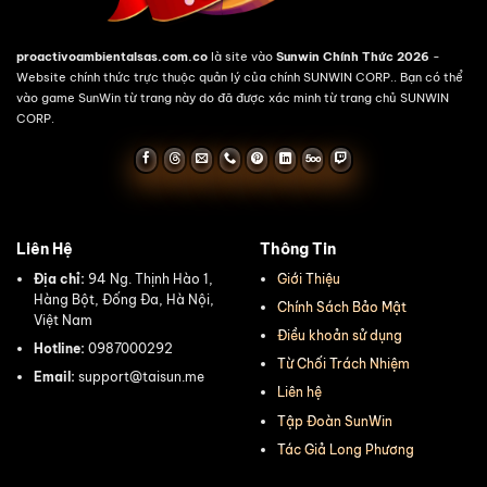
proactivoambientalsas.com.co
là site vào
Sunwin Chính Thức 2026
-
Website chính thức trực thuộc quản lý của chính SUNWIN CORP.. Bạn có thể
vào game SunWin từ trang này do đã được xác minh từ trang chủ SUNWIN
CORP.
Liên Hệ
Thông Tin
Địa chỉ:
94 Ng. Thịnh Hào 1,
Giới Thiệu
Hàng Bột, Đống Đa, Hà Nội,
Chính Sách Bảo Mật
Việt Nam
Điều khoản sử dụng
Hotline:
0987000292
Từ Chối Trách Nhiệm
Email:
support@taisun.me
Liên hệ
Tập Đoàn SunWin
Tác Giả Long Phương