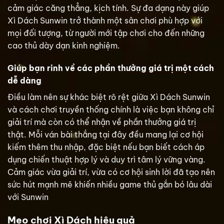
cảm giác căng thẳng, kịch tính. Sự đa dạng này giúp
Xì Dách Sunwin trở thành một sân chơi phù hợp với
mọi đối tượng, từ người mới tập chơi cho đến những
cao thủ dày dạn kinh nghiệm.
Giúp bạn rinh về các phần thưởng giá trị một cách
dễ dàng
Điều làm nên sự khác biệt rõ rệt giữa Xì Dách Sunwin
và cách chơi truyền thống chính là việc bạn không chỉ
giải trí mà còn có thể nhận về phần thưởng giá trị
thật. Mỗi ván bài thắng tại đây đều mang lại cơ hội
kiếm thêm thu nhập, đặc biệt nếu bạn biết cách áp
dụng chiến thuật hợp lý và duy trì tâm lý vững vàng.
Cảm giác vừa giải trí, vừa có cơ hội sinh lời đã tạo nên
sức hút mạnh mẽ khiến nhiều game thủ gắn bó lâu dài
với Sunwin
Mẹo chơi Xì Dách hiệu quả